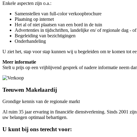
Enkele aspecten zijn o.a.:
Samenstellen van full-color verkoopbrochure
Plaatsing op internet
Het al of niet plaatsen van een bord in de tuin
Advertenties in tijdschriften, landelijke en/ of regionale dag - 
Begeleiding van bezichtigingen
Onderhandeling
U ziet het, stap voor stap kunnen wij u begeleiden om te komen tot een
Meer informatie
Stelt u prijs op een vrijblijvend gesprek of nadere informatie neem da
Teeuwen Makelaardij
Grondige kennis van de regionale markt
Al ruim 35 jaar ervaring in financiële dienstverlening. Sinds 2001 zij
uw belangen optimaal behartigen.
U kunt bij ons terecht voor: