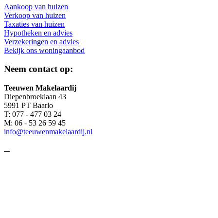
Aankoop van huizen
Verkoop van huizen
Taxaties van huizen
Hypotheken en advies
Verzekeringen en advies
Bekijk ons woningaanbod
Neem contact op:
Teeuwen Makelaardij
Diepenbroeklaan 43
5991 PT Baarlo
T: 077 - 477 03 24
M: 06 - 53 26 59 45
info@teeuwenmakelaardij.nl