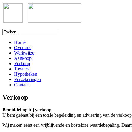
Home
Over ons
Werkwijze
Aankoop
Verkoop
Taxaties
Hypotheken
Verzekeringen
Contact
Verkoop
Bemiddeling bij verkoop
U bent gebaat bij een totale begeleiding en advisering van de verko
Wij maken eerst een vrijblijvende en kosteloze waardebepaling. Daarn