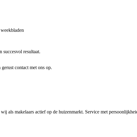
of weekbladen
 succesvol resultaat.
n gerust contact met ons op.
n wij als makelaars actief op de huizenmarkt. Service met persoonlijkhe