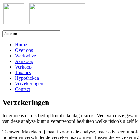
Home
Over ons
Werkwijze
Aankoop
Verkoop
Taxaties
Hypotheken
Verzekeringen
Contact
Verzekeringen
Ieder mens en elk bedrijf loopt elke dag risico's. Veel van deze geva
van deze analyse kunt u verantwoord besluiten welke risico's u zelf k
Teeuwen Makelaardij maakt voor u die analyse, maar adviseert u ook o
honderden verschillende verzekeringsvormen. Tussen die verzekeringen