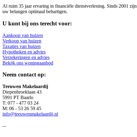
Al ruim 35 jaar ervaring in financiële dienstverlening. Sinds 2001 zij
uw belangen optimaal behartigen.
U kunt bij ons terecht voor:
Aankoop van huizen
Verkoop van huizen
Taxaties van huizen
Hypotheken en advies
Verzekeringen en advies
Bekijk ons woningaanbod
Neem contact op:
Teeuwen Makelaardij
Diepenbroeklaan 43
5991 PT Baarlo
T: 077 - 477 03 24
M: 06 - 53 26 59 45
info@teeuwenmakelaardij.nl