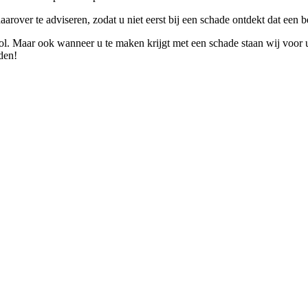
arover te adviseren, zodat u niet eerst bij een schade ontdekt dat een b
 rol. Maar ook wanneer u te maken krijgt met een schade staan wij voor 
den!