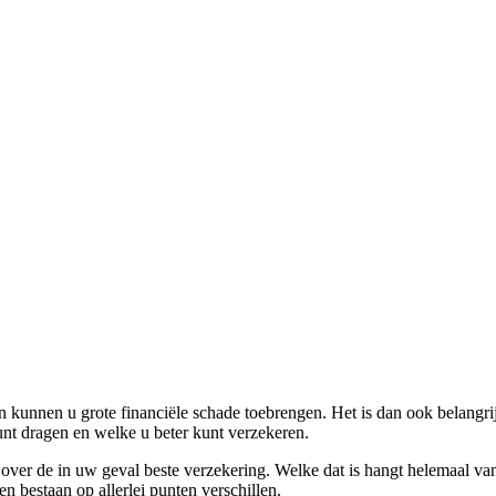
ren kunnen u grote financiële schade toebrengen. Het is dan ook belangr
unt dragen en welke u beter kunt verzekeren.
ver de in uw geval beste verzekering. Welke dat is hangt helemaal van 
 bestaan op allerlei punten verschillen.