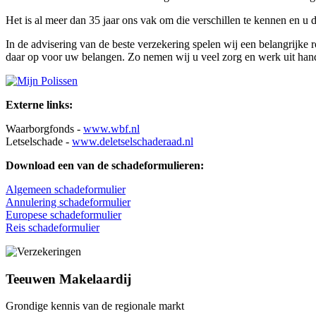
Het is al meer dan 35 jaar ons vak om die verschillen te kennen en u da
In de advisering van de beste verzekering spelen wij een belangrijke
daar op voor uw belangen. Zo nemen wij u veel zorg en werk uit han
Externe links:
Waarborgfonds -
www.wbf.nl
Letselschade -
www.deletselschaderaad.nl
Download een van de schadeformulieren:
Algemeen schadeformulier
Annulering schadeformulier
Europese schadeformulier
Reis schadeformulier
Teeuwen Makelaardij
Grondige kennis van de regionale markt